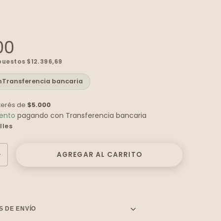
00
mpuestos
$12.396,69
n
Transferencia bancaria
nterés de
$5.000
uento
pagando con Transferencia bancaria
lles
S DE ENVÍO