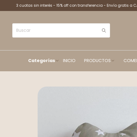
3 cuotas sin interés - 15% off con transferencia - Envío gratis a 
Categorías
INICIO
PRODUCTOS
COME