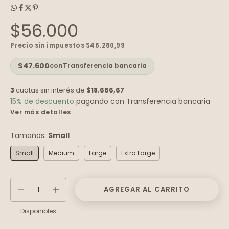
$56.000
Precio sin impuestos
$46.280,99
$47.600
con
Transferencia bancaria
3
cuotas sin interés de
$18.666,67
15% de descuento
pagando con Transferencia bancaria
Ver más detalles
Tamaños:
Small
Small
Medium
Large
Extra Large
Disponibles