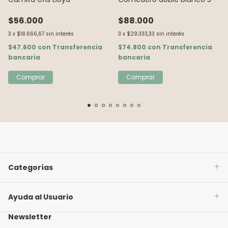
$56.000
$88.000
3
x
$18.666,67
sin interés
3
x
$29.333,33
sin interés
$47.600
con
Transferencia
$74.800
con
Transferencia
bancaria
bancaria
Comprar
Categorías
Ayuda al Usuario
Newsletter