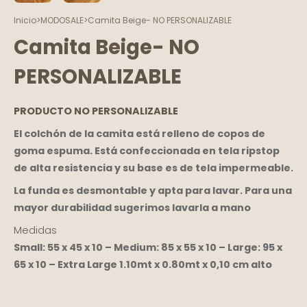
Inicio
>
MODOSALE
>
Camita Beige- NO PERSONALIZABLE
Camita Beige- NO
PERSONALIZABLE
PRODUCTO NO PERSONALIZABLE
El colchón de la camita está relleno de copos de
goma espuma. Está confeccionada en tela ripstop
de alta resistencia y su base es de tela impermeable.
La funda es desmontable y apta para lavar. Para una
mayor durabilidad sugerimos lavarla a mano
Medidas
Small: 55 x 45 x 10 – Medium: 85 x 55 x 10 – Large: 95 x
65 x 10 – Extra Large 1.10mt x 0.80mt x 0,10 cm alto