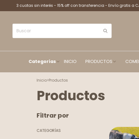
3 cuotas sin interés - 15% off con transferencia - Envío gratis a 
Categorías
INICIO
PRODUCTOS
COME
Inicio
>
Productos
Productos
Filtrar por
CATEGORÍAS