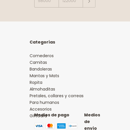
Categorías
Comederos
Camitas
Bandoleras
Mantas y Mats
Ropita
Almohaditas
Pretales, collares y correas
Para humanos
Accesorios
Medios de pago
Medios
GiftCard
de
envío