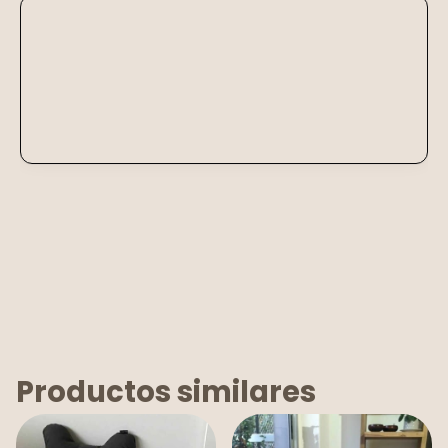
Calcular
No sé mi código postal
Productos similares