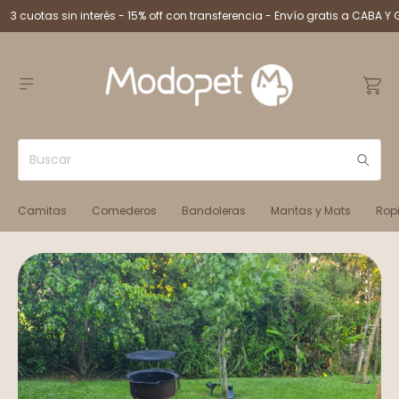
3 cuotas sin interés - 15% off con transferencia - Envío gratis a CABA Y 
Camitas
Comederos
Bandoleras
Mantas y Mats
Rop
1
/
5