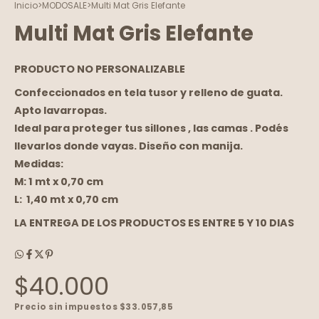
Inicio
>
MODOSALE
>
Multi Mat Gris Elefante
Multi Mat Gris Elefante
PRODUCTO NO PERSONALIZABLE
Confeccionados en tela tusor y relleno de guata.
Apto lavarropas.
Ideal para proteger tus sillones , las camas . Podés
llevarlos donde vayas. Diseño con manija.
Medidas:
M: 1 mt x 0,70 cm
L: 1,40 mt x 0,70 cm
LA ENTREGA DE LOS PRODUCTOS ES ENTRE 5 Y 10 DIAS
$40.000
Precio sin impuestos
$33.057,85