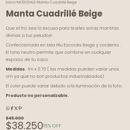
Inicio
>
MODOSALE
>
Manta Cuadrillé Beige
Manta Cuadrillé Beige
Que el frio sea la excusa para tirarles estas mantitas
divinas a tus peludos!
Confeccionada en tela Pilu Escocés Beige y corderito .
El tono neutro permite que combine en cualquier
espacio de tu casa.
Medidas
: 1m x 0.70 ( las medidas pueden variar unos
cm ya que no son productos industrializados)
El color puede variar debido a la iluminación de la foto.
Producto no personalizable.
$45.000
$38.250
15
% OFF