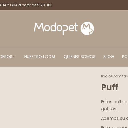
CABA Y GBA a partir de $120.000
DEROS
NUESTRO LOCAL
QUIENES SOMOS
BLOG
PO
Inicio
>
Camita
Puff
Estos puff s
gatitos.
Ademas su di
Esta realiza