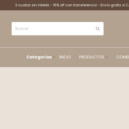
3 cuotas sin interés - 15% off con transferencia - Envío gratis a 
Categorías
INICIO
PRODUCTOS
COME