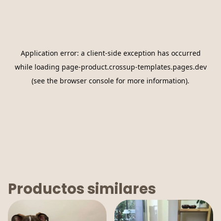
Calcular
No sé mi código postal
Productos similares