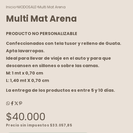
Inicio
>
MODOSALE
>
Multi Mat Arena
Multi Mat Arena
PRODUCTO NO PERSONALIZABLE
Confeccionados con tela tusor y relleno de Guata.
Apta lavarropas.
Ideal para llevar de viaje en el auto y para que
descansen en sillones o sobre las camas.
M: 1 mt x 0,70 cm
L: 1,40 mt X 0,70 cm
La entrega de los productos es entre 5 y 10 días.
$40.000
Precio sin impuestos
$33.057,85